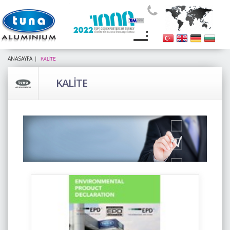
ANASAYFA
KALİTE
KALİTE